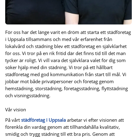
För oss har det länge varit en dröm att starta ett städföretag
i Uppsala tillsammans och med vår erfarenhet från
lokalvård och städning blev ett städföretag en självklarhet
för oss. Vi tror på en rik fritid där det finns tid till det man
tycker är roligt. Vi vill vara det självklara valet för dig som
söker hjälp med din städning. Vi tror på ett hållbart
städföretag med god kommunikation från start till mål. Vi
jobbar mot både privatpersoner och företag genom
hemstädning, storstädning, företagsstädning, flyttstädning
och visningsstädning.
Vår vision
På vårt
städföretag i Uppsala
arbetar vi efter visionen att
förenkla din vardag genom att tillhandahålla kvalitativ,
smidig och trygg städning till ett bra pris. Genom att