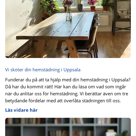
Vi sköter din hemstädning i Uppsala
Funderar du på att ta hjälp med din hemstädning i Uppsala?
Då har du kommit rätt! Här kan du läsa om vad som ingår
när du anlitar oss för hemstädning. Vi berättar även om tre
betydande fördelar med att överlåta städningen till oss.
Läs vidare här