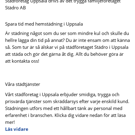
Städföretag Uppsala drivs av det trygga familjeföretaget
Städro AB
Spara tid med hemstädning i Uppsala
Är städning något som du ser som mindre kul och skulle du
hellre lägga din tid på annat? Du är inte ensam om att känna
så. Som tur är så älskar vi på städföretaget Städro i Uppsala
att städa och gör det gärna åt dig. Allt du behöver göra är
att kontakta oss!
Våra städtjänster
Vårt städföretag i Uppsala erbjuder smidiga, trygga och
prisvärda tjänster som skräddarsys efter varje enskild kund.
Städningen utförs med ett hållbart tänk av personal med
erfarenhet i branschen. Klicka dig vidare nedan för att läsa
mer!
Läs vidare