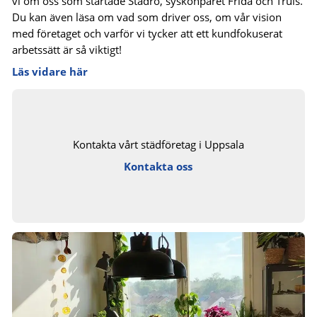
vi om oss som startade Städro, syskonparet Frida och Truls.
Du kan även läsa om vad som driver oss, om vår vision
med företaget och varför vi tycker att ett kundfokuserat
arbetssätt är så viktigt!
Läs vidare här
Kontakta vårt städföretag i Uppsala
Kontakta oss