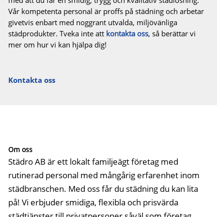
med att du får en smidig, trygg och kvalitativ städlösning.
Vår kompetenta personal är proffs på städning och arbetar
givetvis enbart med noggrant utvalda, miljövänliga
städprodukter. Tveka inte att
kontakta oss
, så berättar vi
mer om hur vi kan hjälpa dig!
Kontakta oss
Om oss
Städro AB är ett lokalt familjeägt företag med
rutinerad personal med mångårig erfarenhet inom
städbranschen. Med oss får du städning du kan lita
på! Vi erbjuder smidiga, flexibla och prisvärda
städtjänster till privatpersoner såväl som företag