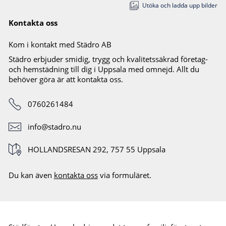
Utöka och ladda upp bilder
Kontakta oss
Kom i kontakt med
Städro AB
Städro erbjuder smidig, trygg och kvalitetssäkrad företag-
och hemstädning till dig i Uppsala med omnejd. Allt du
behöver göra är att kontakta oss.
Telefonnummer
0760261484
E-postadress
info@stadro.nu
Adress
HOLLANDSRESAN 292, 757 55 Uppsala
Du kan även
kontakta oss
via formuläret.