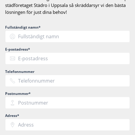
städföretaget Städro i Uppsala så skräddarsyr vi den bästa
lösningen för just dina behov!
Fullständigt namn*
E-postadress*
Telefonnummer
Postnummer*
Adress*