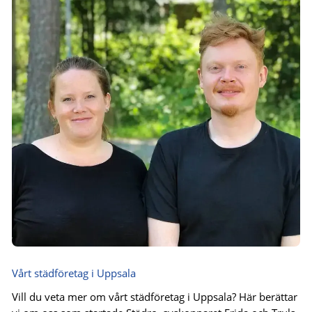
Vårt städföretag i Uppsala
Vill du veta mer om vårt städföretag i Uppsala? Här berättar