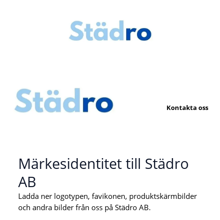
Kontakta oss
Märkesidentitet till
Städro
AB
Ladda ner logotypen, favikonen, produktskärmbilder
och
andra bilder från oss på Städro AB.