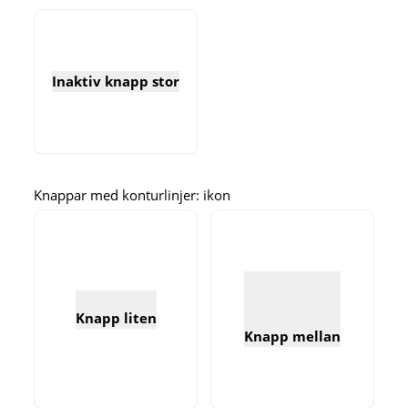
Inaktiv knapp stor
Knappar med konturlinjer: ikon
Knapp liten
Knapp mellan