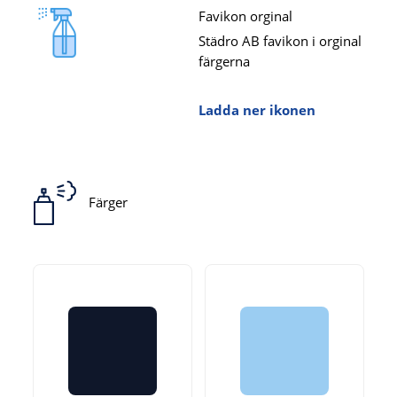
Favikon orginal
Städro AB favikon i orginal
färgerna
Ladda ner ikonen
Färger